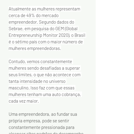
Atualmente as mulheres representam 
cerca de 49% do mercado 
empreendedor. Segundo dados do 
Sebrae, em pesquisa do GEM (Global 
Entrepreneurship Monitor 2020), o Brasil 
é o sétimo país com o maior número de 
mulheres empreendedoras.
Contudo, vemos constantemente 
mulheres sendo desafiadas a superar 
seus limites, o que não acontece com 
tanta intensidade no universo 
masculino. Isso faz com que essas 
mulheres tenham uma auto cobrança, 
cada vez maior. 
Uma empreendedora, ao fundar sua 
própria empresa, pode se sentir 
constantemente pressionada para 
alcançar altos padrões de desempenho. 