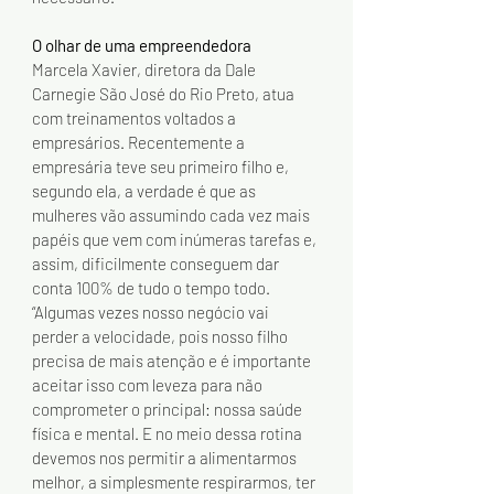
O olhar de uma empreendedora
Marcela Xavier, diretora da Dale 
Carnegie São José do Rio Preto, atua 
com treinamentos voltados a 
empresários. Recentemente a 
empresária teve seu primeiro filho e, 
segundo ela, a verdade é que as 
mulheres vão assumindo cada vez mais 
papéis que vem com inúmeras tarefas e, 
assim, dificilmente conseguem dar 
conta 100% de tudo o tempo todo. 
“Algumas vezes nosso negócio vai 
perder a velocidade, pois nosso filho 
precisa de mais atenção e é importante 
aceitar isso com leveza para não 
comprometer o principal: nossa saúde 
física e mental. E no meio dessa rotina 
devemos nos permitir a alimentarmos 
melhor, a simplesmente respirarmos, ter 