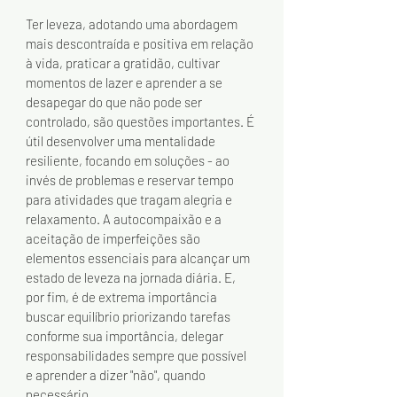
Ter leveza, adotando uma abordagem 
mais descontraída e positiva em relação 
à vida, praticar a gratidão, cultivar 
momentos de lazer e aprender a se 
desapegar do que não pode ser 
controlado, são questões importantes. É 
útil desenvolver uma mentalidade 
resiliente, focando em soluções - ao 
invés de problemas e reservar tempo 
para atividades que tragam alegria e 
relaxamento. A autocompaixão e a 
aceitação de imperfeições são 
elementos essenciais para alcançar um 
estado de leveza na jornada diária. E, 
por fim, é de extrema importância 
buscar equilíbrio priorizando tarefas 
conforme sua importância, delegar 
responsabilidades sempre que possível 
e aprender a dizer "não", quando 
necessário.