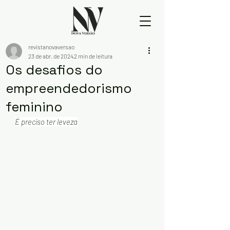
revistanovaversao
23 de abr. de 2024
2 min de leitura
Os desafios do
empreendedorismo
feminino
É preciso ter leveza