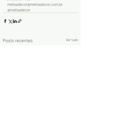
melisadecor@melisadecor.com.br
@melisadecor
Posts recentes
Ver tudo