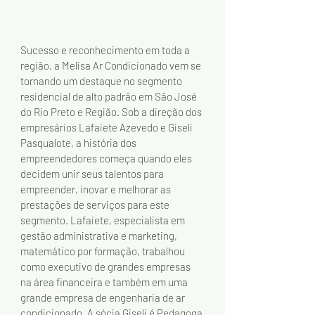
Sucesso e reconhecimento em toda a 
região, a Melisa Ar Condicionado vem se 
tornando um destaque no segmento 
residencial de alto padrão em São José 
do Rio Preto e Região. Sob a direção dos 
empresários Lafaiete Azevedo e Giseli 
Pasqualote, a história dos 
empreendedores começa quando eles 
decidem unir seus talentos para 
empreender, inovar e melhorar as 
prestações de serviços para este 
segmento. Lafaiete, especialista em 
gestão administrativa e marketing, 
matemático por formação, trabalhou 
como executivo de grandes empresas 
na área financeira e também em uma 
grande empresa de engenharia de ar 
condicionado. A sócia Giseli é Pedagoga 