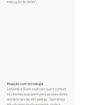
execução de obras”.
Atuação com tecnologia
Lafaiete e Giseli explicam que é comum 
os clientes buscarem para as suas obras 
residenciais de alto padrão. “Operamos 
em um ramo muito exigente, onde a 