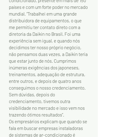
condicionado, presente em mais de 150 
países e com um forte poder no mercado 
mundial. “Trabalhei em uma grande 
distribuidora de equipamentos, o que 
me permitiu ter contato direto com a 
diretoria da Daikin no Brasil. Foi uma 
experiência sem igual, e quando nós 
decidimos ter nosso próprio negócio, 
não pensamos duas vezes, a Daikin teria 
que estar junto de nós. Cumprimos 
inúmeras exigências dos japoneses, 
treinamentos, adequação de estrutura, 
entre outros, e depois de quatro anos 
conseguimos o nosso credenciamento. 
Sem dúvidas, depois do 
credenciamento, tivemos outra 
visibilidade no mercado e isso vem nos 
trazendo ótimos resultados”.
Os empresários explicam que quando se 
fala em buscar empresas instaladoras 
de sistemas de ar-condicionado é 