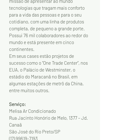
missão de apresentar ao mundo 
tecnologias que tragam mais conforto 
para a vida das pessoas e para o seu 
cotidiano, com uma linha de produtos 
completa, de pequeno a grande porte. 
Possui 76 mil colaboradores ao redor do 
mundo e está presente em cinco 
continentes. 
Em seus cases estão projetos de 
sucesso como o “One Trade Center”, nos 
EUA, o Palácio de Westminster, o 
estádio do Maracanã no Brasil, em 
algumas estações de metrô da China, 
entre muitos outros. 
Serviço:
Melisa Ar Condicionado 
Rua Jacinto Honório de Melo, 1377 – Jd. 
Canaã
São José do Rio Preto/SP
(17) 99619-7193