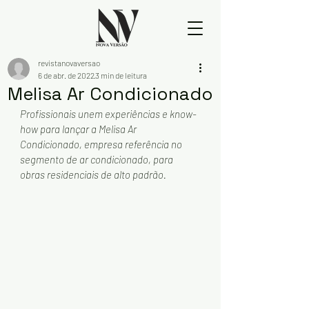
revistanovaversao
6 de abr. de 2022
3 min de leitura
Melisa Ar Condicionado
Profissionais unem experiências e know-
how para lançar a Melisa Ar 
Condicionado, empresa referência no 
segmento de ar condicionado, para 
obras residenciais de alto padrão.