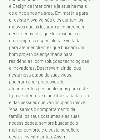
e Design de Interiores e já atua há mais 
de cinco anos na área. Em matéria para 
a revista Nova Versão eles contam os 
motivos que os levaram a empreender 
neste segmento, que foi ausência de 
uma empresa especialista e voltada 
para atender clientes que buscam um 
bom projeto de engenharia para 
residências, com soluções tecnológicas 
e inovadoras. Descrevem ainda, que 
nesta nova etapa de suas vidas, 
puderam criar processos de 
atendimentos personalizados para este 
tipo de clientes e o perfil de cada família 
e das pessoas que vão ocupar o imóvel. 
“Analisamos o comportamento da 
família, os seus costumes e as suas 
necessidades, sempre buscando o 
melhor conforto e o custo benefício 
destes investimentos. Assim, 