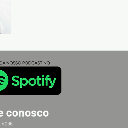
e conosco
5.4036