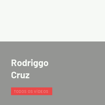
Rodriggo
Cruz
TODOS OS VÍDEOS