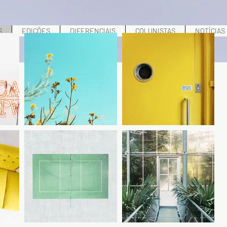
S
EDIÇÕES
DIFERENCIAIS
COLUNISTAS
NOTÍCIAS