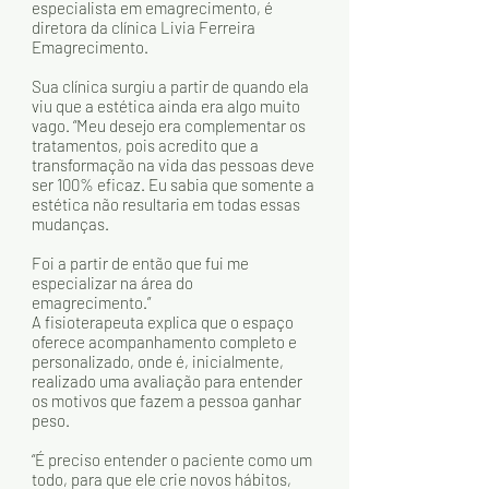
especialista em emagrecimento, é 
diretora da clínica Livia Ferreira 
Emagrecimento. 
Sua clínica surgiu a partir de quando ela 
viu que a estética ainda era algo muito 
vago. “Meu desejo era complementar os 
tratamentos, pois acredito que a 
transformação na vida das pessoas deve 
ser 100% eficaz. Eu sabia que somente a 
estética não resultaria em todas essas 
mudanças. 
Foi a partir de então que fui me 
especializar na área do 
emagrecimento.” 
A fisioterapeuta explica que o espaço 
oferece acompanhamento completo e 
personalizado, onde é, inicialmente, 
realizado uma avaliação para entender 
os motivos que fazem a pessoa ganhar 
peso.
“É preciso entender o paciente como um 
todo, para que ele crie novos hábitos, 