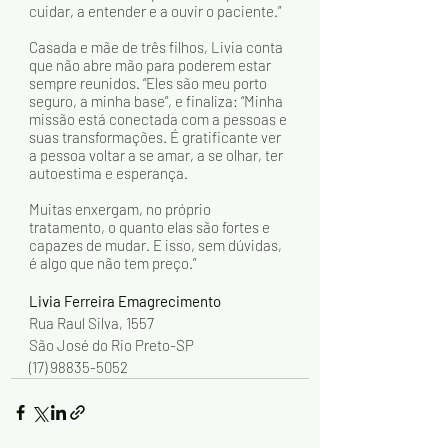
cuidar, a entender e a ouvir o paciente.” 
Casada e mãe de três filhos, Livia conta 
que não abre mão para poderem estar 
sempre reunidos. “Eles são meu porto 
seguro, a minha base”, e finaliza: “Minha 
missão está conectada com a pessoas e 
suas transformações. É gratificante ver 
a pessoa voltar a se amar, a se olhar, ter 
autoestima e esperança. 
Muitas enxergam, no próprio 
tratamento, o quanto elas são fortes e 
capazes de mudar. E isso, sem dúvidas, 
é algo que não tem preço.”   
Livia Ferreira Emagrecimento
Rua Raul Silva, 1557
São José do Rio Preto-SP
(17) 98835-5052