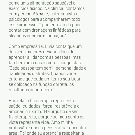
como uma alimentação saudável e 
exercícios físicos. Na clínica, contamos 
com 
personal trainer
, nutricionista e 
psicólogos para acompanharem todo 
esse processo. O paciente ainda pode 
contar com drenagens linfáticas para 
aliviar os edemas e inchaços.” 
Como empresária, Livia conta que um 
dos seus maiores desafios foi o de 
aprender a lidar com as pessoas, mas 
também uma das maiores conquistas. 
“Cada pessoa tem perfil, personalidade e 
habilidades distintas. Quando você 
entende que cada um tem o seu lugar, 
se colocado na função correta, os 
resultados acontecem.” 
Para ela, a fisioterapia representa 
saúde, cuidados, força, resistência e 
amor ao próximo. “Me orgulho de ser 
fisioterapeuta, porque ao meu ponto de 
vista representa vida. Amo minha 
profissão e nunca pensei atuar em outra 
área. Foi onde eu aprendi a respeitar, a 