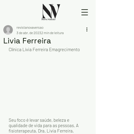
revistanovaversao
3 de abr. de 2023
2 min de leitura
Livia Ferreira
Clínica Lívia Ferreira Emagrecimento
Seu foco é levar saúde, beleza e 
qualidade de vida para as pessoas. A 
fisioterapeuta, Dra. Livia Ferreira, 