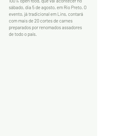
100% open food, que vai acontecer no 
sábado, dia 5 de agosto, em Rio Preto. O 
evento, já tradicional em Lins, contará 
com mais de 20 cortes de carnes 
preparados por renomados assadores 
de todo o país. 