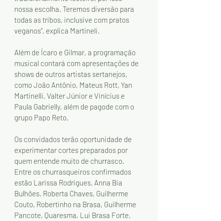
nossa escolha. Teremos diversão para 
todas as tribos, inclusive com pratos 
veganos”, explica Martineli.
Além de Ícaro e Gilmar, a programação 
musical contará com apresentações de 
shows de outros artistas sertanejos, 
como João Antônio, Mateus Rott, Yan 
Martinelli, Valter Júnior e Vinícius e 
Paula Gabrielly, além de pagode com o 
grupo Papo Reto.
Os convidados terão oportunidade de 
experimentar cortes preparados por 
quem entende muito de churrasco. 
Entre os churrasqueiros confirmados 
estão Larissa Rodrigues, Anna Bia 
Bulhões, Roberta Chaves, Guilherme 
Couto, Robertinho na Brasa, Guilherme 
Pancote, Quaresma, Lui Brasa Forte, 