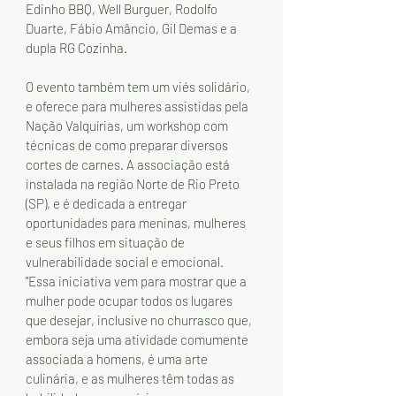
Edinho BBQ, Well Burguer, Rodolfo 
Duarte, Fábio Amâncio, Gil Demas e a 
dupla RG Cozinha. 
O evento também tem um viés solidário, 
e oferece para mulheres assistidas pela 
Nação Valquírias, um workshop com 
técnicas de como preparar diversos 
cortes de carnes. A associação está 
instalada na região Norte de Rio Preto 
(SP), e é dedicada a entregar 
oportunidades para meninas, mulheres 
e seus filhos em situação de 
vulnerabilidade social e emocional. 
"Essa iniciativa vem para mostrar que a 
mulher pode ocupar todos os lugares 
que desejar, inclusive no churrasco que, 
embora seja uma atividade comumente 
associada a homens, é uma arte 
culinária, e as mulheres têm todas as 