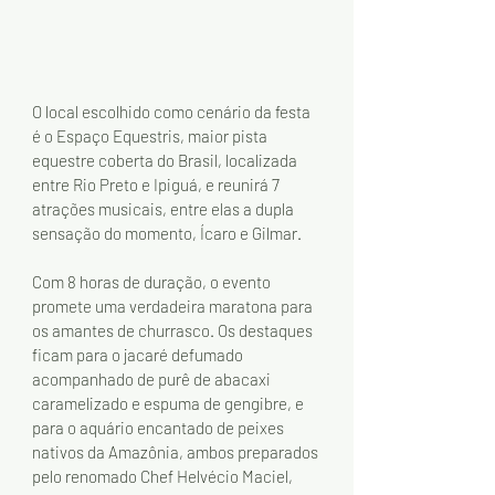
O local escolhido como cenário da festa 
é o Espaço Equestris, maior pista 
equestre coberta do Brasil, localizada 
entre Rio Preto e Ipiguá, e reunirá 7 
atrações musicais, entre elas a dupla 
sensação do momento, Ícaro e Gilmar. 
Com 8 horas de duração, o evento 
promete uma verdadeira maratona para 
os amantes de churrasco. Os destaques 
ficam para o jacaré defumado 
acompanhado de purê de abacaxi 
caramelizado e espuma de gengibre, e 
para o aquário encantado de peixes 
nativos da Amazônia, ambos preparados 
pelo renomado Chef Helvécio Maciel, 