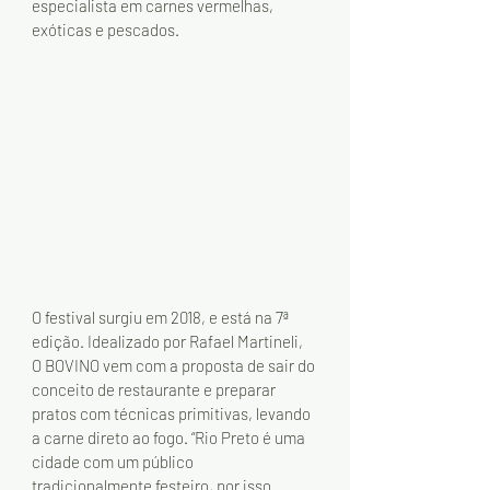
especialista em carnes vermelhas, 
exóticas e pescados. 
O festival surgiu em 2018, e está na 7ª 
edição. Idealizado por Rafael Martineli, 
O BOVINO vem com a proposta de sair do 
conceito de restaurante e preparar 
pratos com técnicas primitivas, levando 
a carne direto ao fogo. “Rio Preto é uma 
cidade com um público 
tradicionalmente festeiro, por isso 