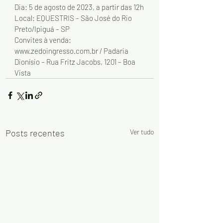
Dia: 5 de agosto de 2023, a partir das 12h
Local: EQUESTRIS – São José do Rio 
Preto/Ipiguá – SP 
Convites à venda: 
www.zedoingresso.com.br / Padaria 
Dionísio – Rua Fritz Jacobs, 1201 – Boa 
Vista
Posts recentes
Ver tudo