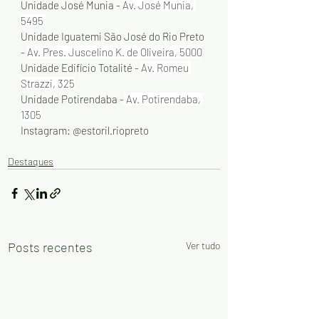
Unidade José Munia - 
Av. José Munia, 
5495 
Unidade Iguatemi São José do Rio Preto 
- 
Av. Pres. Juscelino K. de Oliveira, 5000
Unidade Edifício Totalité - 
Av. Romeu 
Strazzi, 325
Unidade Potirendaba -
 Av. Potirendaba, 
1305
Instagram: @estoril.riopreto
Destaques
Posts recentes
Ver tudo