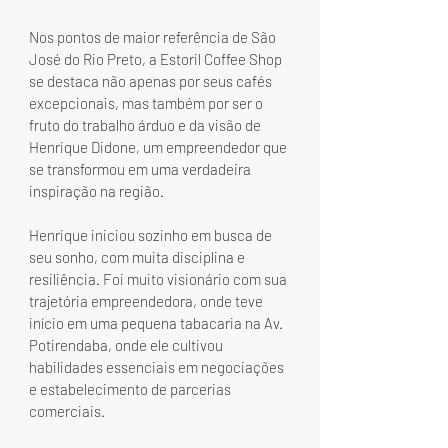
Nos pontos de maior referência de São 
José do Rio Preto, a Estoril Coffee Shop 
se destaca não apenas por seus cafés 
excepcionais, mas também por ser o 
fruto do trabalho árduo e da visão de 
Henrique Didone, um empreendedor que 
se transformou em uma verdadeira 
inspiração na região.
Henrique iniciou sozinho em busca de 
seu sonho, com muita disciplina e 
resiliência. Foi muito visionário com sua 
trajetória empreendedora, onde teve 
início em uma pequena tabacaria na Av. 
Potirendaba, onde ele cultivou 
habilidades essenciais em negociações 
e estabelecimento de parcerias 
comerciais.