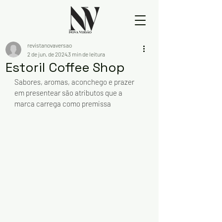
revistanovaversao
2 de jun. de 2024
3 min de leitura
Estoril Coffee Shop
Sabores, aromas, aconchego e prazer 
em presentear são atributos que a 
marca carrega como premissa