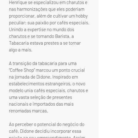
Henrique se especializou em charutos e 
nas harmonizações que eles poderiam 
proporcionar, além de cultivar um hobby 
peculiar: sua paixão por cafés especiais.
Unindo a expertise no mundo dos 
charutos e se tornando Barista, a 
Tabacaria estava prestes a se tornar 
algo a mais.
A transição da tabacaria para uma 
“Coffee Shop” marcou um ponto crucial 
na jornada de Didone. Inspirado em 
estabelecimentos estrangeiros, o novo 
modelo unia cafés especiais, charutos e 
uma vasta seleção de presentes 
nacionais e importados das mais 
renomadas marcas.
Ao perceber o potencial do negócio do 
café, Didone decidiu incorporar essa 
paixão ao seu empreendimento. Assim, 