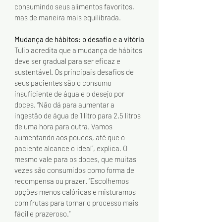
consumindo seus alimentos favoritos, 
mas de maneira mais equilibrada.
Mudança de hábitos: o desafio e a vitória
Tulio acredita que a mudança de hábitos 
deve ser gradual para ser eficaz e 
sustentável. Os principais desafios de 
seus pacientes são o consumo 
insuficiente de água e o desejo por 
doces. “Não dá para aumentar a 
ingestão de água de 1 litro para 2,5 litros 
de uma hora para outra. Vamos 
aumentando aos poucos, até que o 
paciente alcance o ideal”, explica. O 
mesmo vale para os doces, que muitas 
vezes são consumidos como forma de 
recompensa ou prazer. “Escolhemos 
opções menos calóricas e misturamos 
com frutas para tornar o processo mais 
fácil e prazeroso.”