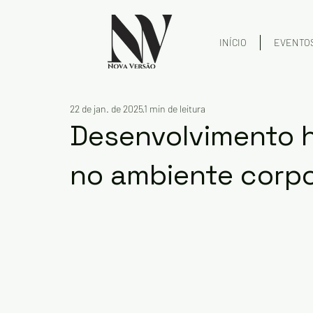
INÍCIO
EVENTO
22 de jan. de 2025
1 min de leitura
Desenvolvimento 
no ambiente corpo