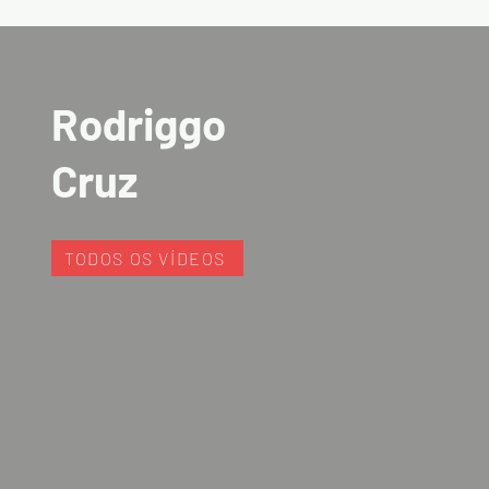
Rodriggo
Cruz
TODOS OS VÍDEOS