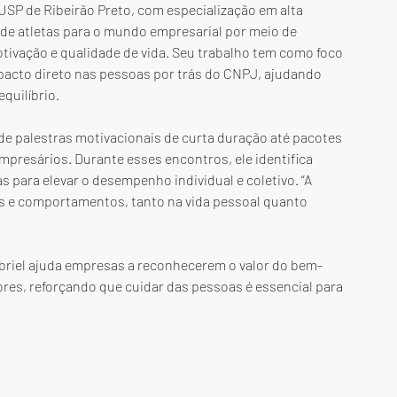
USP de Ribeirão Preto, com especialização em alta 
de atletas para o mundo empresarial por meio de 
vação e qualidade de vida. Seu trabalho tem como foco 
acto direto nas pessoas por trás do CNPJ, ajudando 
quilíbrio.
e palestras motivacionais de curta duração até pacotes 
presários. Durante esses encontros, ele identifica 
s para elevar o desempenho individual e coletivo. “A 
s e comportamentos, tanto na vida pessoal quanto 
abriel ajuda empresas a reconhecerem o valor do bem-
es, reforçando que cuidar das pessoas é essencial para 