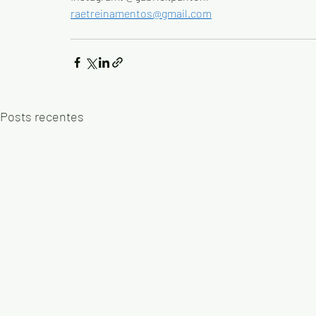
raetreinamentos@gmail.com
Posts recentes