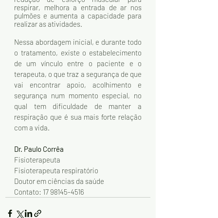
respirar, melhora a entrada de ar nos 
pulmões e aumenta a capacidade para 
realizar as atividades.
Nessa abordagem inicial, e durante todo 
o tratamento, existe o estabelecimento 
de um vínculo entre o paciente e o 
terapeuta, o que traz a segurança de que 
vai encontrar apoio, acolhimento e 
segurança num momento especial, no 
qual tem dificuldade de manter a 
respiração que é sua mais forte relação 
com a vida.
Dr. Paulo Corrêa
Fisioterapeuta 
Fisioterapeuta respiratório
Doutor em ciências da saúde
Contato: 17 98145-4516