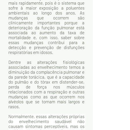
mais rapidamente, pois é o sistema que 
sofre à maior exposição a poluentes 
ambientais ao longo dos anos. As 
mudanças que ocorrem são 
clinicamente importantes porque a 
deterioração da função pulmonar está 
associada ao aumento da taxa de 
mortalidade e, com isso, saber sobre 
essas mudanças contribui para a 
detecção e prevenção de disfunções 
respiratórias em idosos. 
Dentre as alterações fisiológicas 
associadas ao envelhecimento temos a 
diminuição da complacência pulmonar e 
da parede torácica, que é a capacidade 
do pulmão e do tórax em distender-se, 
perda de força nos músculos 
relacionados com a respiração e outras 
mudanças como as que ocorrem nos 
alvéolos que se tornam mais largos e 
rasos. 
Normalmente, essas alterações próprias 
do envelhecimento saudável não 
causam sintomas perceptíveis, mas os 