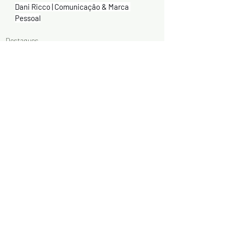
Dani Ricco | Comunicação & Marca 
Pessoal
Destaques
Posts recentes
Ver tudo