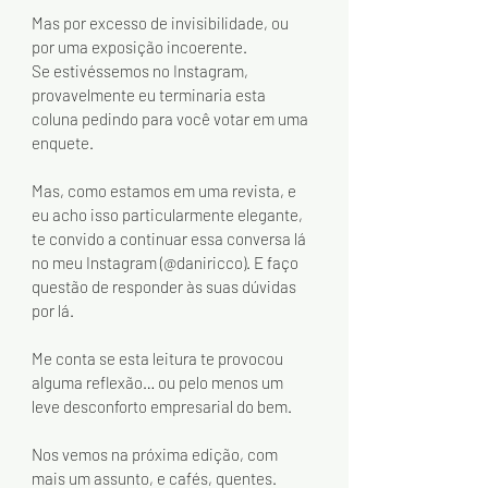
Mas por excesso de invisibilidade, ou 
por uma exposição incoerente.
Se estivéssemos no Instagram, 
provavelmente eu terminaria esta 
coluna pedindo para você votar em uma 
enquete.
Mas, como estamos em uma revista, e 
eu acho isso particularmente elegante, 
te convido a continuar essa conversa lá 
no meu Instagram (@daniricco). E faço 
questão de responder às suas dúvidas 
por lá.
Me conta se esta leitura te provocou 
alguma reflexão… ou pelo menos um 
leve desconforto empresarial do bem.
Nos vemos na próxima edição, com 
mais um assunto, e cafés, quentes.