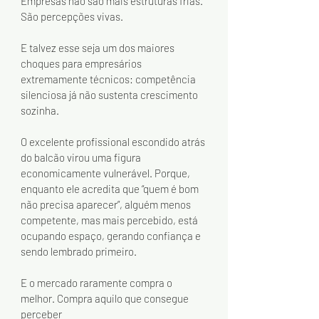
Empresas não são mais estruturas frias. 
São percepções vivas.
E talvez esse seja um dos maiores 
choques para empresários 
extremamente técnicos: competência 
silenciosa já não sustenta crescimento 
sozinha.
O excelente profissional escondido atrás 
do balcão virou uma figura 
economicamente vulnerável. Porque, 
enquanto ele acredita que “quem é bom 
não precisa aparecer”, alguém menos 
competente, mas mais percebido, está 
ocupando espaço, gerando confiança e 
sendo lembrado primeiro.
E o mercado raramente compra o 
melhor. Compra aquilo que consegue 
perceber