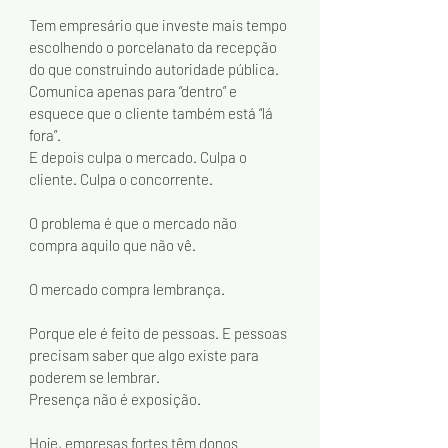
Tem empresário que investe mais tempo 
escolhendo o porcelanato da recepção 
do que construindo autoridade pública. 
Comunica apenas para “dentro” e 
esquece que o cliente também está “lá 
fora”.
E depois culpa o mercado. Culpa o 
cliente. Culpa o concorrente.
O problema é que o mercado não 
compra aquilo que não vê.
O mercado compra lembrança.
Porque ele é feito de pessoas. E pessoas 
precisam saber que algo existe para 
poderem se lembrar.
Presença não é exposição.
Hoje, empresas fortes têm donos 