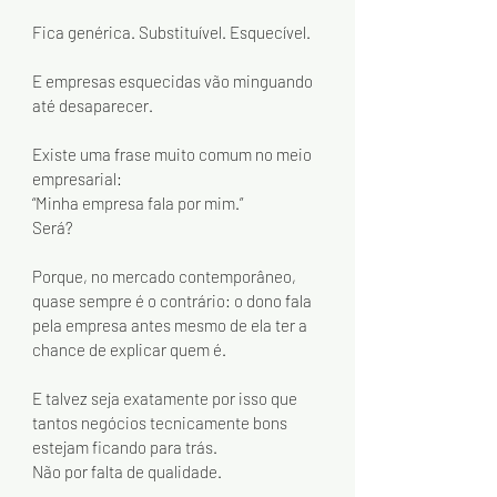
Fica genérica. Substituível. Esquecível.
E empresas esquecidas vão minguando 
até desaparecer.
Existe uma frase muito comum no meio 
empresarial:
“Minha empresa fala por mim.”
Será?
Porque, no mercado contemporâneo, 
quase sempre é o contrário: o dono fala 
pela empresa antes mesmo de ela ter a 
chance de explicar quem é.
E talvez seja exatamente por isso que 
tantos negócios tecnicamente bons 
estejam ficando para trás.
Não por falta de qualidade.