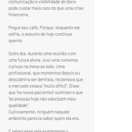
comunicação e visibilidade do dono 
pode custar mais caro do que uma crise 
financeira.
Pegue seu café. Porque, enquanto ele 
esfria, o assunto de hoje continua 
quente.
Outro dia, durante uma reunião com 
uma futura aluna, ouvi uma conversa 
curiosa na mesa ao lado. Uma 
profissional, que momentos depois eu 
descobriria ser dentista, reclamava que 
o mercado estava “muito difícil”. Disse 
que “os novos pacientes” sumiram e que 
“as pessoas hoje não valorizam mais 
qualidade”.
Curiosamente, ninguém naquele 
ambiente parecia saber quem ela era.
E talvez esse seja exatamente o 