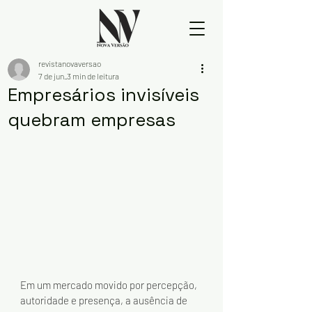
revistanovaversao
7 de jun.
3 min de leitura
Empresários invisíveis
quebram empresas
Em um mercado movido por percepção, 
autoridade e presença, a ausência de 