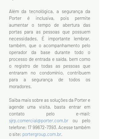
Além da tecnológica, a segurança da 
Porter é inclusiva, pois permite 
aumentar o tempo de abertura das 
portas para as pessoas que possuem 
necessidades. É importante lembrar, 
também, que o acompanhamento pelo 
operador da base durante todo o 
processo de entrada e saída, bem como 
o registro de todas as pessoas que 
entraram no condomínio, contribuem 
para a segurança de todos os 
moradores.
Saiba mais sobre as soluções da Porter e 
agende uma visita, basta entrar em 
contato pelo e-mail: 
sjrp.comercial@porter.com.br
 ou pelo 
telefone: 17 99672-7393. Acesse também 
o site: 
portergroup.com.br
.