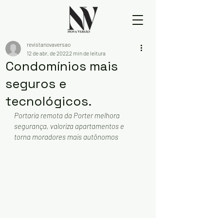
revistanovaversao
12 de abr. de 2022
2 min de leitura
Condomínios mais
seguros e
tecnológicos.
Portaria remota da Porter melhora 
segurança, valoriza apartamentos e 
torna moradores mais autônomos