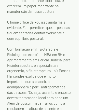
“companheiras” durante todo o dia, e 
exercem um papel importante na 
manutenção da nossa postura. 
O home office deixou isso ainda mais 
evidente. Elas permitem que as pessoas 
fiquem sentadas confortavelmente e 
com equilíbrio postural. 
Com formação em Fisioterapia e 
Fisiologia do exercício, MBA em RH e 
Aprimoramento em Perícia Judicial para 
Fisioterapeutas, e especialista em 
ergonomia, a fisioterapeuta Laís Passos 
Marcondes explica que é muito 
importante que as cadeiras 
acompanhem o perfil antropométrica 
das pessoas. “Ou seja, assento e encosto 
devem ter tamanho ideal para cada um. 
Além de possuir mecanismos como a 
regulagem de altura de assento e o 