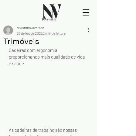
revistanovaversao
28 de fev. de 2023
2 min de leitura
Trimóveis
Cadeiras com ergonomia, 
proporcionando mais qualidade de vida 
e saúde 
As cadeiras de trabalho são nossas 