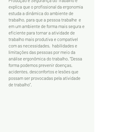
Produção e Segurança do Trabalho e 
explica que o profissional da ergonomia 
estuda a dinâmica do ambiente de 
trabalho, para que a pessoa trabalhe  e 
em um ambiente de forma mais segura e 
eficiente para tornar a atividade de 
trabalho mais produtiva e compatível 
com as necessidades,  habilidades e 
limitações das pessoas por meio da 
análise ergonômica do trabalho. “Dessa 
forma podemos prevenir doenças, 
acidentes, desconfortos e lesões que 
possam ser provocadas pela atividade 
de trabalho”. 