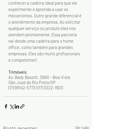
conhecer a cadeira ideal para que ele 
experimente e aprenda a usar os 
mecanismos. Outro grande diferencial é 
o atendimento da empresa. Ao solicitar 
qualquer serviço ou produto eles nos 
atendem prontamente. Essa parceria 
vai desde uma cadeira para o home 
office, como também para grandes 
empresas. Eles são muito profissionais 
e competentes”. 
Trimóveis 
Av. Bady Bassitt, 3990 – Boa Vista 
São José do Rio Preto/SP
(17) 99142-5773 | (17) 3222-1920
Posts recentes
Ver tudo