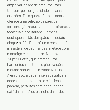
ampla variedade de produtos, mas 
também pela originalidade de suas 
criações. Toda quarta-feira a padaria 
oferece uma seleção de pães de 
fermentação natural, incluindo ciabatta, 
focaccia e pão italiano. Entre os 
destaques estão dois pães especiais na 
chapa: o "Pão Duetto", uma combinação 
irresistível de pão francês, metade com 
manteiga e metade com Nutella, e o 
“Super Duetto”, que oferece uma 
harmoniosa mistura de pão francês com 
metade requeijão e metade Nutella. 
Além disso, a padaria se especializa em 
doces típicos mineiros e clássicos de 
padaria, perfeitos para enriquecer o 
café da manhã ou o lanche da tarde.