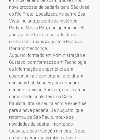
em 6 de janeiro de 2024, trouxe uma 
nova proposta de padaria para São José 
do Rio Preto. Localizada no bairro Boa 
Vista, no antigo ponto da histórica 
Padaria Nosso Pão, que operou por 76 
anos, a Duetto é o resultado de um 
sonho dos irmãos Augusto e Gustavo 
Mariano Mendonça.
Augusto, formado em Administração e 
Gustavo, com formação em Tecnologia 
da Informação e experiência em 
gastronomia e confeitaria, decidiram 
unir suas habilidades para criar um 
negócio familiar. Gustavo, que já atuou 
como chefe confeiteiro na Casa 
Paulista, trouxe seu talento e expertise 
para a nova padaria. Já Augusto, que 
retornou de São Paulo, trouxe as 
novidades da capital, mantendo, 
todavia, a boa tradição mineira, já que 
ambos tiveram suas raízes e base 