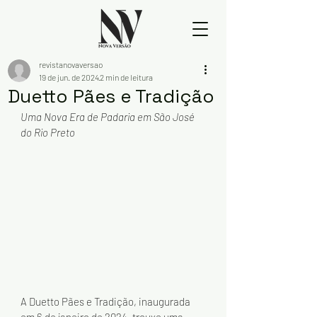
revistanovaversao
19 de jun. de 2024
2 min de leitura
Duetto Pães e Tradição
Uma Nova Era de Padaria em São José 
do Rio Preto
A Duetto Pães e Tradição, inaugurada 