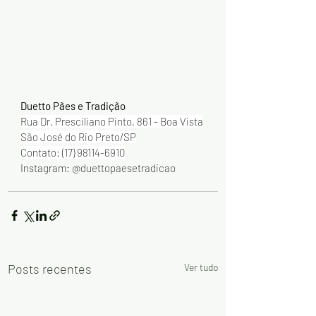
Duetto Pães e Tradição 
Rua Dr. Presciliano Pinto, 861 - Boa Vista
São José do Rio Preto/SP
Contato: (17) 
98114-6910
Instagram: @duettopaesetradicao
Posts recentes
Ver tudo