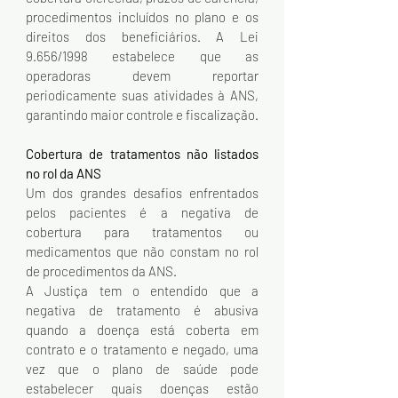
procedimentos incluídos no plano e os 
direitos dos beneficiários. A Lei 
9.656/1998 estabelece que as 
operadoras devem reportar 
periodicamente suas atividades à ANS, 
garantindo maior controle e fiscalização.
Cobertura de tratamentos não listados 
no rol da ANS
Um dos grandes desafios enfrentados 
pelos pacientes é a negativa de 
cobertura para tratamentos ou 
medicamentos que não constam no rol 
de procedimentos da ANS. 
A Justiça tem o entendido que a 
negativa de tratamento é abusiva 
quando a doença está coberta em 
contrato e o tratamento e negado, uma 
vez que o plano de saúde pode 
estabelecer quais doenças estão 