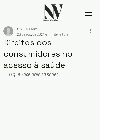
revistanovaversao
23 de out. de 2024
4 min de leitura
Direitos dos
consumidores no
acesso à saúde
O que você precisa saber