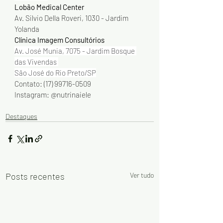
Lobão Medical Center
Av. Silvio Della Roveri, 1030 - Jardim 
Yolanda
Clínica Imagem Consultórios 
Av. José Munia, 7075 - Jardim Bosque 
das Vivendas 
São José do Rio Preto/SP
Contato: (17) 99716-0509
Instagram: @nutrinaiele
Destaques
Posts recentes
Ver tudo