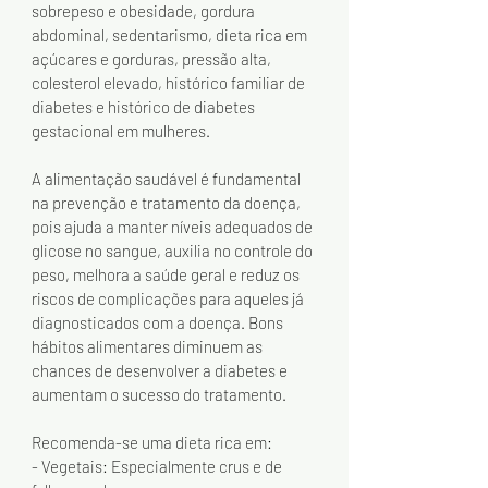
sobrepeso e obesidade, gordura 
abdominal, sedentarismo, dieta rica em 
açúcares e gorduras, pressão alta, 
colesterol elevado, histórico familiar de 
diabetes e histórico de diabetes 
gestacional em mulheres.
A alimentação saudável é fundamental 
na prevenção e tratamento da doença, 
pois ajuda a manter níveis adequados de 
glicose no sangue, auxilia no controle do 
peso, melhora a saúde geral e reduz os 
riscos de complicações para aqueles já 
diagnosticados com a doença. Bons 
hábitos alimentares diminuem as 
chances de desenvolver a diabetes e 
aumentam o sucesso do tratamento.
Recomenda-se uma dieta rica em:
- Vegetais: Especialmente crus e de 