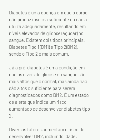
Diabetes é uma doença em que o corpo 
não produz insulina suficiente ou não a 
utiliza adequadamente, resultando em 
níveis elevados de glicose (açúcar) no 
sangue. Existem dois tipos principais: 
Diabetes Tipo 1 (DM1) e Tipo 2(DM2), 
sendo o Tipo 2 o mais comum.
Já a pré-diabetes é uma condição em 
que os níveis de glicose no sangue são 
mais altos que o normal, mas ainda não 
são altos o suficiente para serem 
diagnosticados como DM2. É um estado 
de alerta que indica um risco 
aumentado de desenvolver diabetes tipo 
2.
Diversos fatores aumentam o risco de 
desenvolver DM2, incluindo idade, 