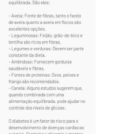
equilibrada. São eles:
- Aveia: Fonte de fibras, tanto o farelo 
de aveia quanto a aveia em flocos são 
excelentes opções.
- Leguminosas: Feijão, grão-de-bico e 
lentilha são ricos em fibras.
- Legumes e verduras: Devem ser parte 
constante da dieta.
- Amêndoas: Fornecem gorduras 
saudáveis e fibras.
- Fontes de proteínas: Ovos, peixes e 
frango são recomendados.
- Canela: Alguns estudos sugerem que, 
quando combinada com uma 
alimentação equilibrada, pode ajudar no 
controle dos níveis de glicose.
O diabetes é um fator de risco para o 
desenvolvimento de doenças cardíacas 