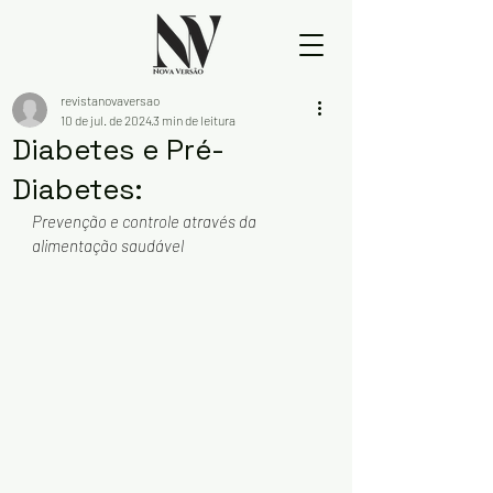
revistanovaversao
10 de jul. de 2024
3 min de leitura
Diabetes e Pré-
Diabetes:
Prevenção e controle através da 
alimentação saudável