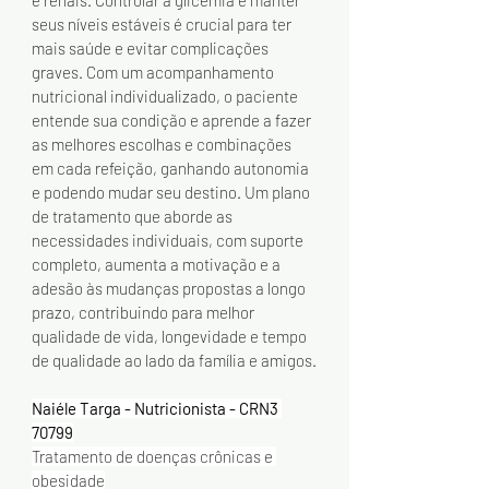
e renais. Controlar a glicemia e manter 
seus níveis estáveis é crucial para ter 
mais saúde e evitar complicações 
graves. Com um acompanhamento 
nutricional individualizado, o paciente 
entende sua condição e aprende a fazer 
as melhores escolhas e combinações 
em cada refeição, ganhando autonomia 
e podendo mudar seu destino. Um plano 
de tratamento que aborde as 
necessidades individuais, com suporte 
completo, aumenta a motivação e a 
adesão às mudanças propostas a longo 
prazo, contribuindo para melhor 
qualidade de vida, longevidade e tempo 
de qualidade ao lado da família e amigos.
Naiéle Targa - Nutricionista - CRN3 
70799
Tratamento de doenças crônicas e 
obesidade