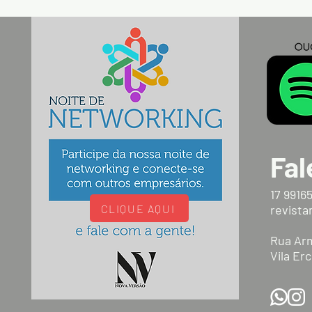
Fal
17 9916
CLIQUE AQUI
revist
Rua Arm
Vila Erc