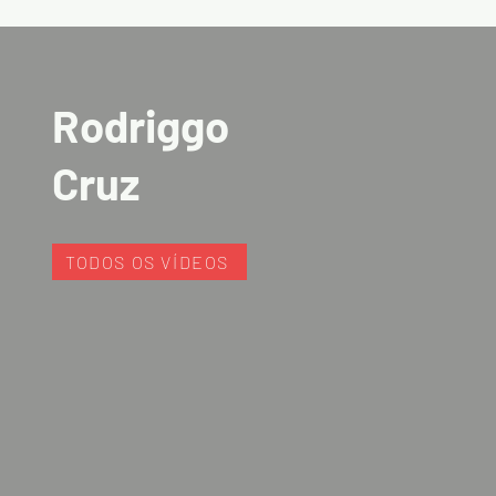
Rodriggo
Cruz
TODOS OS VÍDEOS