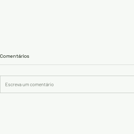
Comentários
Dengue
Escreva um comentário
O futuro do trabalho