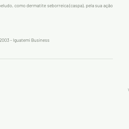
eludo, como dermatite seborreica (caspa), pela sua ação 
a 2003 – Iguatemi Business