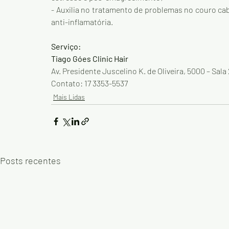
- Auxilia no tratamento de problemas no couro cab
anti-inflamatória.
Serviço: 
Tiago Góes Clinic Hair
Av. Presidente Juscelino K. de Oliveira, 5000 – Sal
Contato: 17 3353-5537
Mais Lidas
Posts recentes