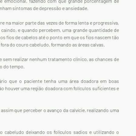
l e emocional, fazendo com que grande porcentagem de 
nham sintomas de depressão e ansiedade.
na maior parte das vezes de forma lenta e progressiva, 
 caindo, e quando percebem, uma grande quantidade de 
dos fios de cabelos até o ponto em que os fios nascem tão 
 fora do couro cabeludo, formando as áreas calvas.
ie sem realizar nenhum tratamento clínico, as chances de 
go do tempo.
sário que o paciente tenha uma área doadora em boas 
não houver uma região doadora com folículos suficientes e 
assim que perceber o avanço da calvície, realizando uma 
.
 cabeludo deixando os folículos sadios e utilizando o 