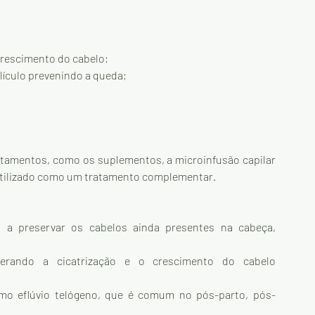
crescimento do cabelo;
lículo prevenindo a queda;
atamentos, como os suplementos, a microinfusão capilar 
r utilizado como um tratamento complementar.
 a preservar os cabelos ainda presentes na cabeça, 
elerando a cicatrização e o crescimento do cabelo 
mo eflúvio telógeno, que é comum no pós-parto, pós-