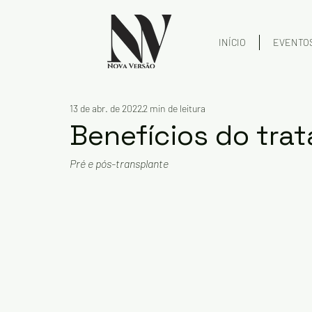
INÍCIO
EVENTO
13 de abr. de 2022
2 min de leitura
Benefícios do tra
Pré e pós-transplante