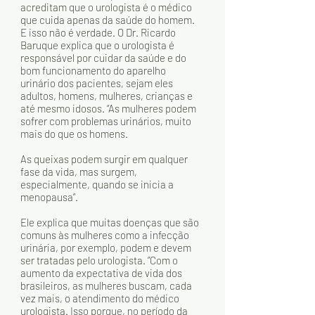
acreditam que o urologista é o médico 
que cuida apenas da saúde do homem. 
E isso não é verdade. O Dr. Ricardo 
Baruque explica que o urologista é 
responsável por cuidar da saúde e do 
bom funcionamento do aparelho 
urinário dos pacientes, sejam eles 
adultos, homens, mulheres, crianças e 
até mesmo idosos. “As mulheres podem 
sofrer com problemas urinários, muito 
mais do que os homens. 
As queixas podem surgir em qualquer 
fase da vida, mas surgem, 
especialmente, quando se inicia a 
menopausa”.
Ele explica que muitas doenças que são 
comuns às mulheres como a infecção 
urinária, por exemplo, podem e devem 
ser tratadas pelo urologista. ”Com o 
aumento da expectativa de vida dos 
brasileiros, as mulheres buscam, cada 
vez mais, o atendimento do médico 
urologista. Isso porque, no período da 