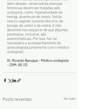
Além dessas, várias outras doenças 
femininas devem ser tratadas pelo 
urologista, como: hiperatividade da 
bexiga, divertículo de uretra, fístula 
vesico-vaginal, tumores dos rins, da 
bexiga, do ureter e da uretra. E não 
devemos nos esquecer de que algumas 
patologias, inclusive, são 
assintomáticas. Por isso, faz-se 
necessário o acompanhamento do 
ginecologista juntamente com o médico 
urologista”.
Dr. Ricardo Baruque - Médico urologista 
- CRM: 85.113
Posts recentes
Ver tudo