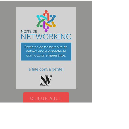
Avenida Shopping
CLIQUE AQUI