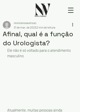
revistanovaversao
31 de mar. de 2023
2 min de leitura
Afinal, qual é a função
do Urologista?
Ele não é só voltado para o atendimento 
masculino
Atualmente, muitas pessoas ainda 