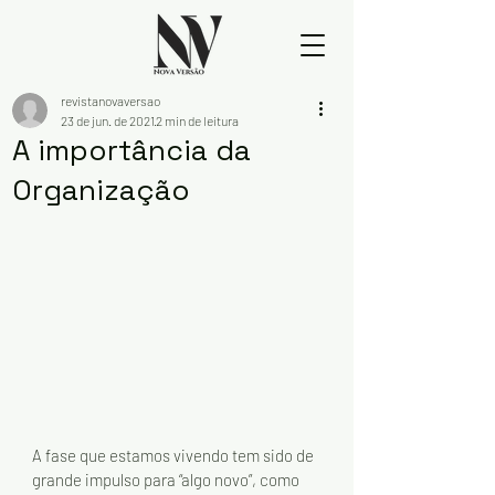
revistanovaversao
23 de jun. de 2021
2 min de leitura
A importância da
Organização
A fase que estamos vivendo tem sido de 
grande impulso para “algo novo”, como 