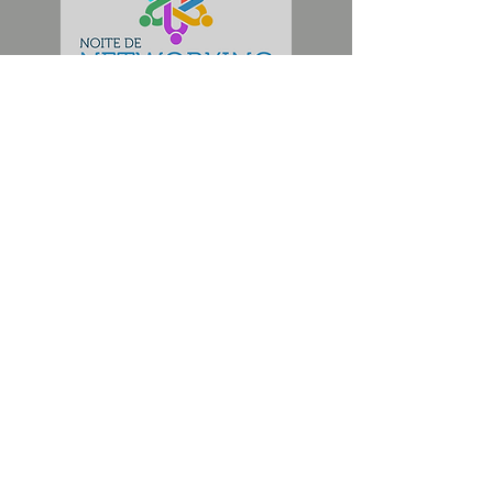
CLIQUE AQUI
Fale conosco
17 99165.4036