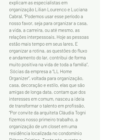
explicam as especialistas em 
organização Lilian Lourenco e Luciana 
Cabral. “Podemos usar esse período a 
nosso favor, seja para organizar a casa, 
a vida, a carreira, ou até mesmo, as 
relações interpessoais. Hoje as pessoas 
estão mais tempo em seus lares. E 
organizar a rotina, as questões do fluxo 
e andamento do lar, contribui de forma 
muito positiva na vida de toda a família”.
 Sócias da empresa a “LL Home 
Organizer”, voltada para organização, 
casa, decoração e estilo, elas que são 
amigas de longa data, contam que dos 
interesses em comum, nasceu a ideia 
de transformar o talento em profissão. 
“Por convite da arquiteta Cláudia Togni 
fizemos nosso primeiro trabalho, a 
organização de um closet em uma 
residência localizada no condomínio 
Débora Cristina. Tanto nós, quanto a 