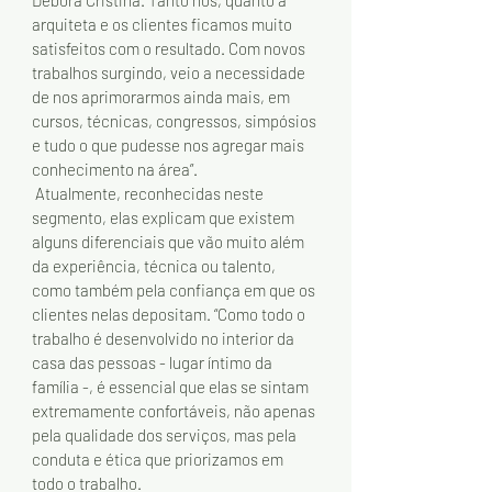
arquiteta e os clientes ficamos muito 
satisfeitos com o resultado. Com novos 
trabalhos surgindo, veio a necessidade 
de nos aprimorarmos ainda mais, em 
cursos, técnicas, congressos, simpósios 
e tudo o que pudesse nos agregar mais 
conhecimento na área”. 
 Atualmente, reconhecidas neste 
segmento, elas explicam que existem 
alguns diferenciais que vão muito além 
da experiência, técnica ou talento, 
como também pela confiança em que os 
clientes nelas depositam. “Como todo o 
trabalho é desenvolvido no interior da 
casa das pessoas - lugar íntimo da 
família -, é essencial que elas se sintam 
extremamente confortáveis, não apenas 
pela qualidade dos serviços, mas pela 
conduta e ética que priorizamos em 
todo o trabalho.